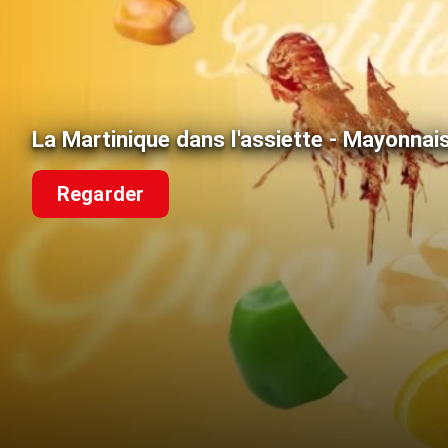
La Martinique dans l'assiette - Mayonnais
Regarder