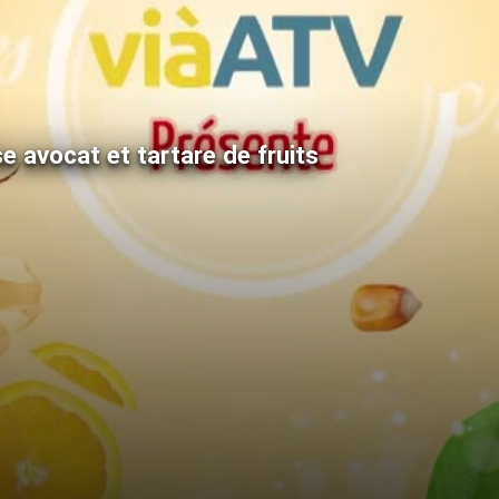
e avocat et tartare de fruits