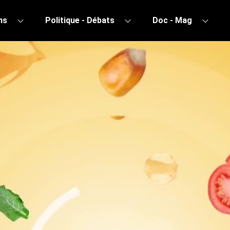
ns
Politique - Débats
Doc - Mag