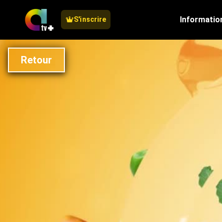
Informatio
S'inscrire
Retour