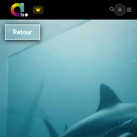
Retour