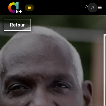
Retour